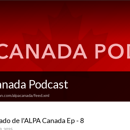
nada Podcast
an.com/alpacanada/feed.xml
ado de l'ALPA Canada Ep - 8
3, 2025