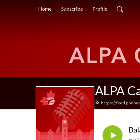
Home
Subscribe
Profile
ALPA Ca
https://feed.podbe
Bal
Feb 1