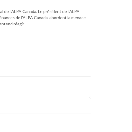
cial de l’ALPA Canada. Le président de l'ALPA
 finances de l’ALPA Canada, abordent la menace
entend réagir.