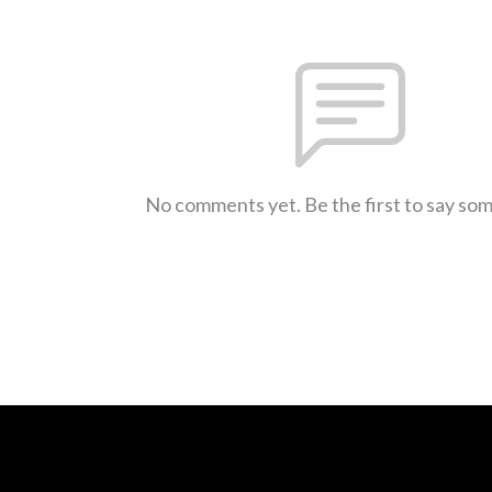
No comments yet. Be the first to say so