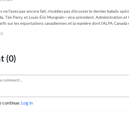
us ne l'avez pas encore fait, n'oubliez pas d’écouter le dernier balado spé
a, Tim Perry, et Louis-Éric Mongrain—vice-président, Administration et
arifs sur les exportations canadiennes et la manière dont l’ALPA Canada 
97
 (0)
o continue.
Log in